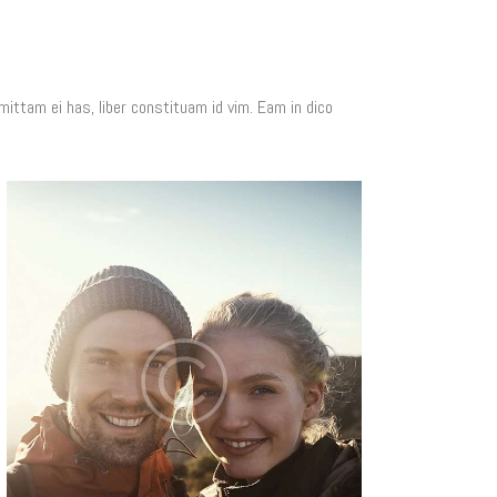
ittam ei has, liber constituam id vim. Eam in dico