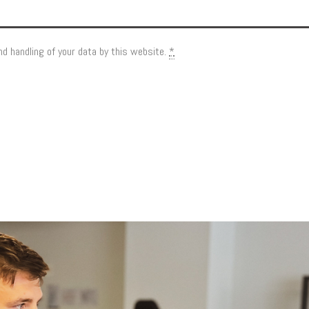
d handling of your data by this website.
*