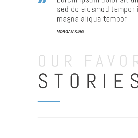
sed do eiusmod tempor i
magna aliqua tempor
MORGAN KING
OUR FAVO
STORIE