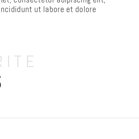
ncididunt ut labore et dolore
RITE
S