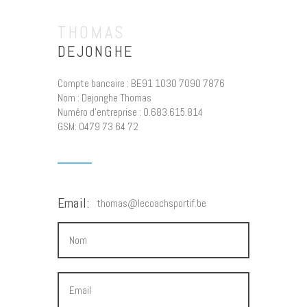
THOMAS
DEJONGHE
Compte bancaire : BE91 1030 7090 7876
Nom : Dejonghe Thomas
Numéro d’entreprise : 0.683.615.814
GSM: 0479 73 64 72
thomas@lecoachsportif.be