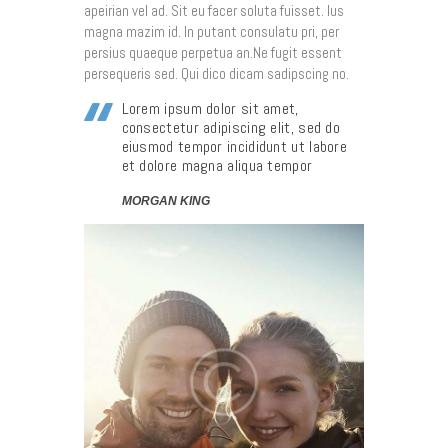
apeirian vel ad. Sit eu facer soluta fuisset. Ius
magna mazim id. In putant consulatu pri, per
persius quaeque perpetua an.Ne fugit essent
persequeris sed. Qui dico dicam sadipscing no.
Lorem ipsum dolor sit amet,
consectetur adipiscing elit, sed do
eiusmod tempor incididunt ut labore
et dolore magna aliqua tempor
MORGAN KING