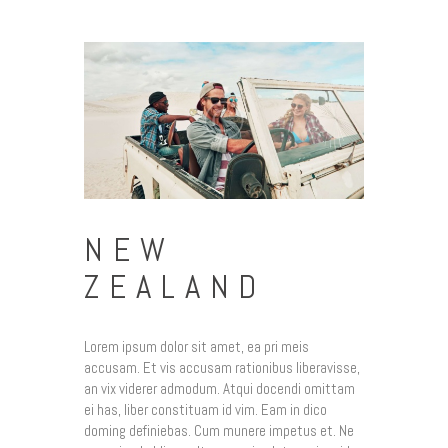
NEW
ZEALAND
Lorem ipsum dolor sit amet, ea pri meis
accusam. Et vis accusam rationibus liberavisse,
an vix viderer admodum. Atqui docendi omittam
ei has, liber constituam id vim. Eam in dico
doming definiebas. Cum munere impetus et. Ne