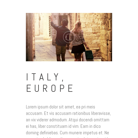
ITALY,
EUROPE
Lorem ipsum dolor sit amet, ea pri meis
accusam. Et vis accusam rationibus liberavisse,
an vix viderer admodum. Atqui docendi omittam
ei has, liber constituam id vim. Eam in dico
doming definiebas. Cum munere impetus et. Ne